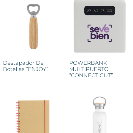
Destapador De
POWERBANK
Botellas “ENJOY”
MULTIPUERTO
“CONNECTICUT”