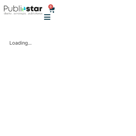
0
Loading...