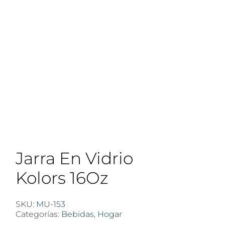
Jarra En Vidrio
Kolors 16Oz
SKU:
MU-153
Categorías:
Bebidas
,
Hogar