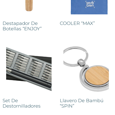
Destapador De
COOLER “MAX”
Botellas “ENJOY”
Set De
Llavero De Bambú
Destornilladores
“SPIN”