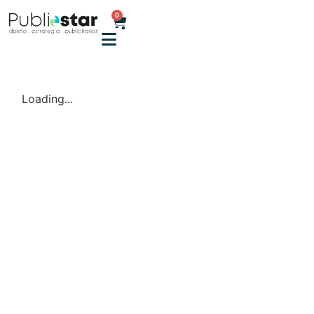
0
Loading...