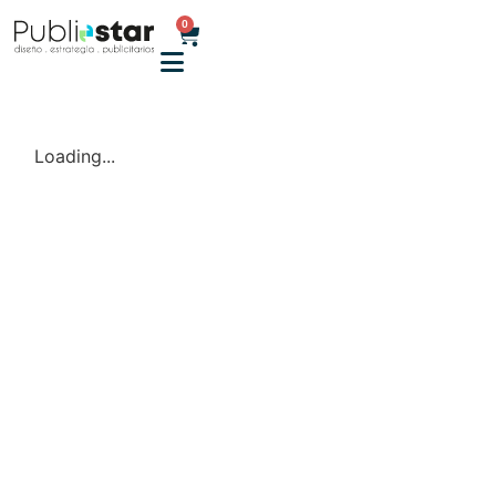
0
Loading...