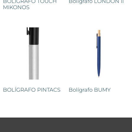
BOLIGRAFO TOUCH
Bolígrafo LONDON II
MIKONOS
BOLÍGRAFO PINTACS
Bolígrafo BUMY