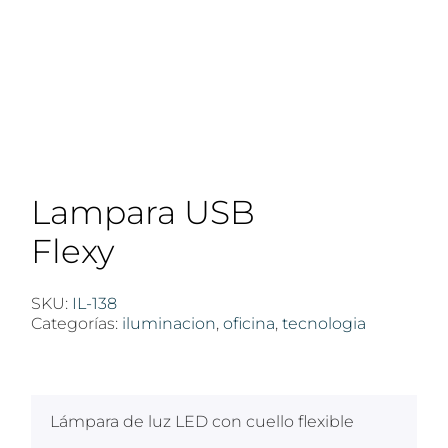
Lampara USB
Flexy
SKU:
IL-138
Categorías:
iluminacion
,
oficina
,
tecnologia
$
100
Lámpara de luz LED con cuello flexible