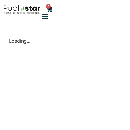
0
Loading...