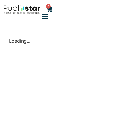
0
Loading...