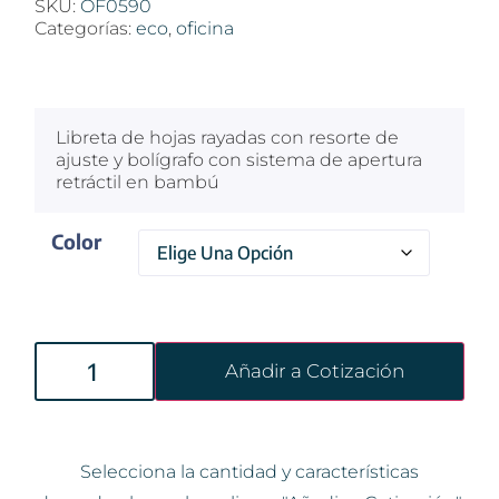
SKU:
OF0590
Categorías:
eco
,
oficina
$
100
Libreta de hojas rayadas con resorte de
ajuste y bolígrafo con sistema de apertura
retráctil en bambú
Color
Añadir a Cotización
Selecciona la cantidad y características