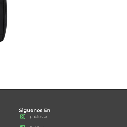
Siguenos En
publiestar