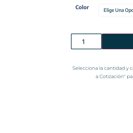
Color
Selecciona la cantidad y c
a Cotización" pa