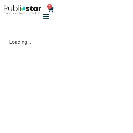
0
Loading...