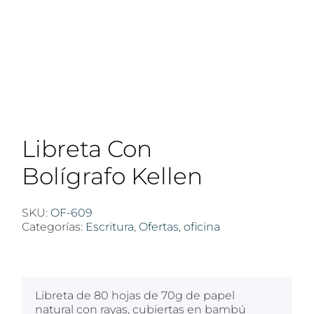
Libreta Con
Bolígrafo Kellen
SKU:
OF-609
Categorías:
Escritura
,
Ofertas
,
oficina
$
100
Libreta de 80 hojas de 70g de papel
natural con rayas, cubiertas en bambú