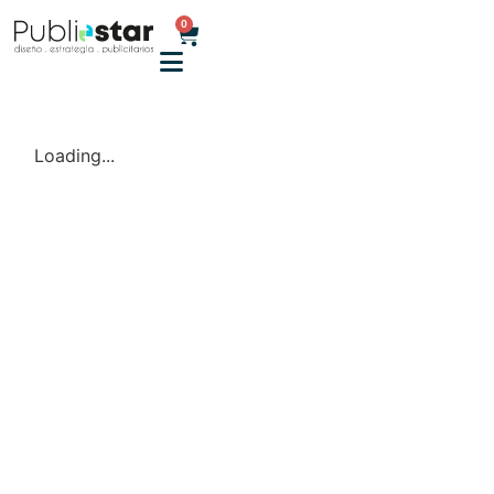
0
Loading...