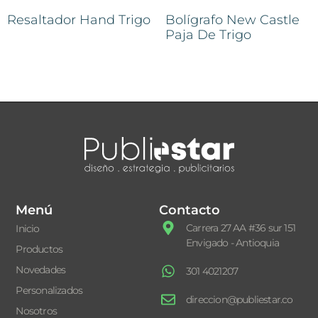
Resaltador Hand Trigo
Bolígrafo New Castle
Paja De Trigo
Menú
Contacto
Carrera 27 AA #36 sur 151
Inicio
Envigado - Antioquia
Productos
Novedades
301 4021207
Personalizados
direccion@publiestar.co
Nosotros