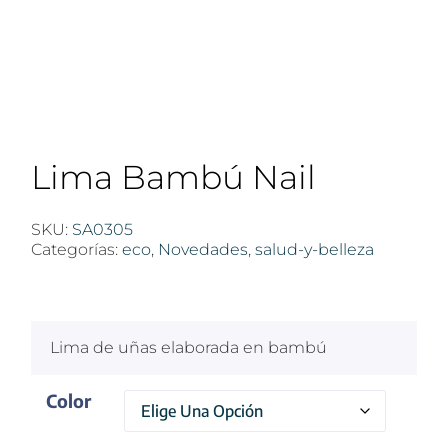
Lima Bambú Nail
SKU:
SA0305
Categorías:
eco
,
Novedades
,
salud-y-belleza
$
100
Lima de uñas elaborada en bambú
Color