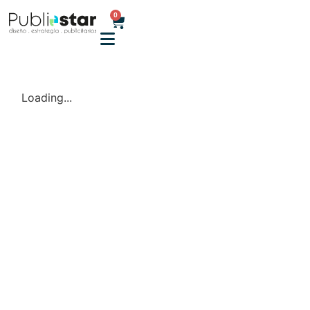
0
Loading...