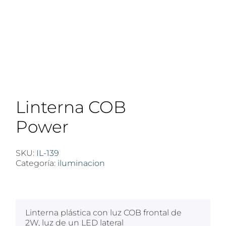
Linterna COB
Power
SKU:
IL-139
Categoría:
iluminacion
$
100
Linterna plástica con luz COB frontal de
2W, luz de un LED lateral