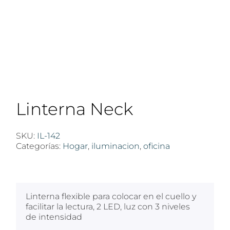
Linterna Neck
SKU:
IL-142
Categorías:
Hogar
,
iluminacion
,
oficina
$
100
Linterna flexible para colocar en el cuello y
facilitar la lectura, 2 LED, luz con 3 niveles
de intensidad