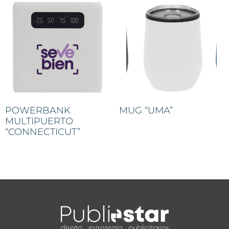
POWERBANK
MUG “UMA”
MULTIPUERTO
“CONNECTICUT”