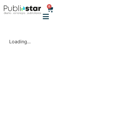
0
Loading...