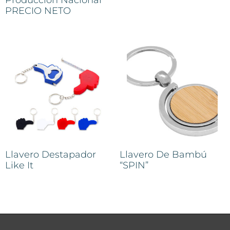
Produccion Nacional
PRECIO NETO
Llavero Destapador
Llavero De Bambú
Like It
“SPIN”