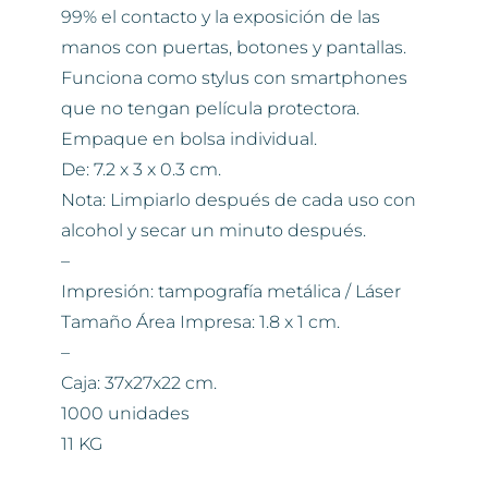
99% el contacto y la exposición de las
manos con puertas, botones y pantallas.
Funciona como stylus con smartphones
que no tengan película protectora.
Empaque en bolsa individual.
De: 7.2 x 3 x 0.3 cm.
Nota: Limpiarlo después de cada uso con
alcohol y secar un minuto después.
–
Impresión: tampografía metálica / Láser
Tamaño Área Impresa: 1.8 x 1 cm.
–
Caja: 37x27x22 cm.
1000 unidades
11 KG