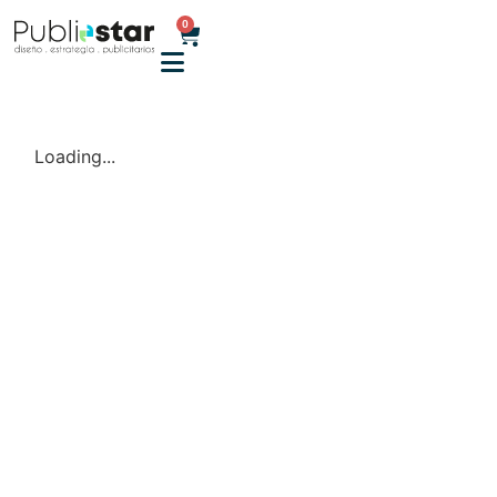
0
Loading...