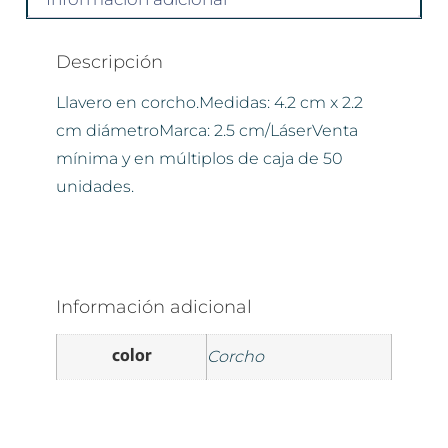
Descripción
Llavero en corcho.Medidas: 4.2 cm x 2.2
cm diámetroMarca: 2.5 cm/LáserVenta
mínima y en múltiplos de caja de 50
unidades.
Información adicional
color
Corcho