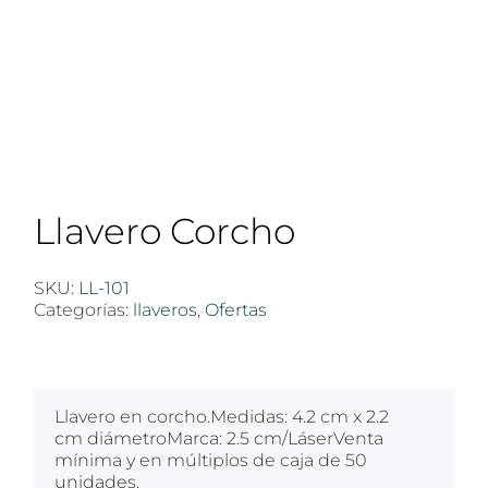
Llavero Corcho
SKU:
LL-101
Categorías:
llaveros
,
Ofertas
$
100
Llavero en corcho.Medidas: 4.2 cm x 2.2
cm diámetroMarca: 2.5 cm/LáserVenta
mínima y en múltiplos de caja de 50
unidades.