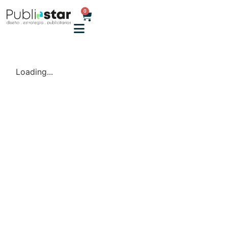
0
Loading...