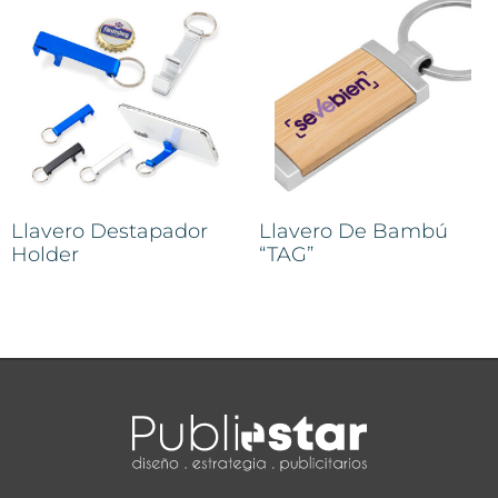
Llavero Destapador
Llavero De Bambú
Holder
“TAG”