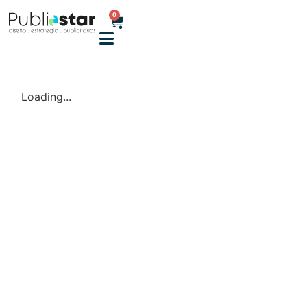
0
Loading...