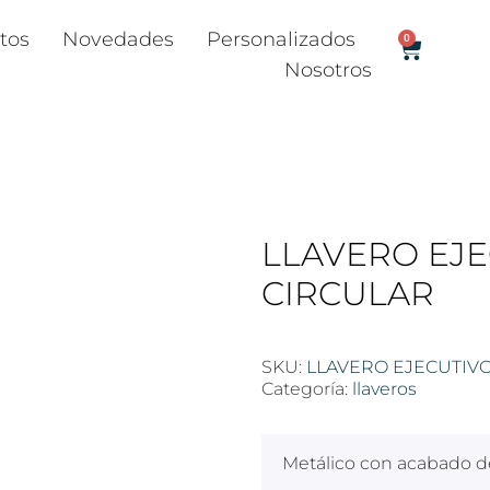
tos
Novedades
Personalizados
0
Nosotros
LLAVERO EJE
CIRCULAR
SKU:
LLAVERO EJECUTIV
Categoría:
llaveros
Metálico con acabado de