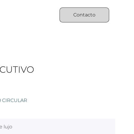
Contacto
CUTIVO
O CIRCULAR
 lujo