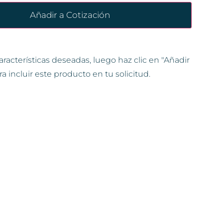
Añadir a Cotización
aracterísticas deseadas, luego haz clic en "Añadir
ra incluir este producto en tu solicitud.