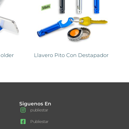
older
Llavero Pito Con Destapador
Siguenos En
publiestar
Publiestar