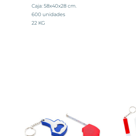
Caja: 58x40x28 cm.
600 unidades
22 KG