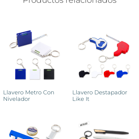
Llavero Metro Con
Llavero Destapador
Nivelador
Like It