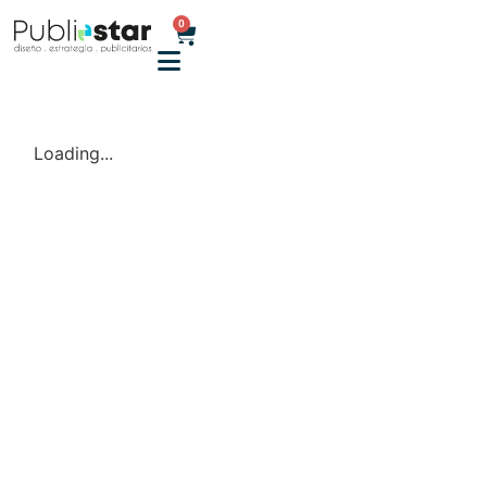
0
Loading...