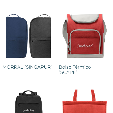
MORRAL “SINGAPUR”
Bolso Térmico
“SCAPE”