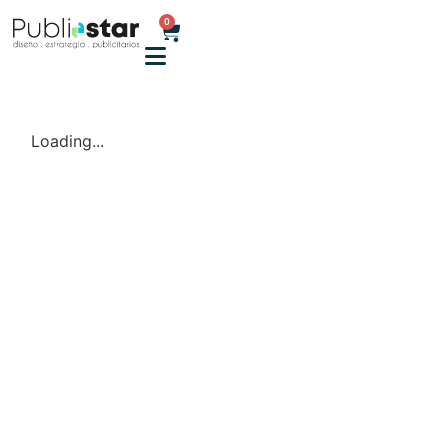
0
Loading...