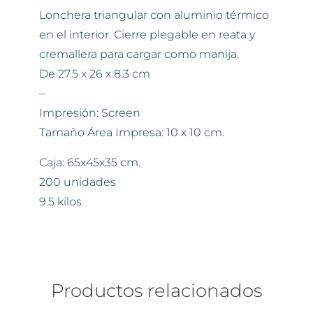
Lonchera triangular con aluminio térmico
en el interior. Cierre plegable en reata y
cremallera para cargar como manija.
De 27.5 x 26 x 8.3 cm
–
Impresión: Screen
Tamaño Área Impresa: 10 x 10 cm.
Caja: 65x45x35 cm.
200 unidades
9.5 kilos
Productos relacionados