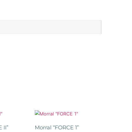
II”
Morral “FORCE 1”