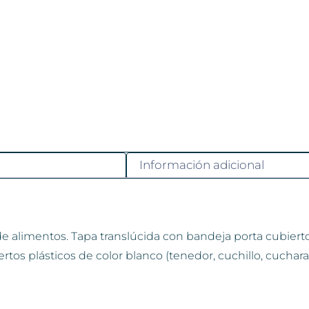
Información adicional
 de alimentos. Tapa translúcida con bandeja porta cubierto
ertos plásticos de color blanco (tenedor, cuchillo, cuchara