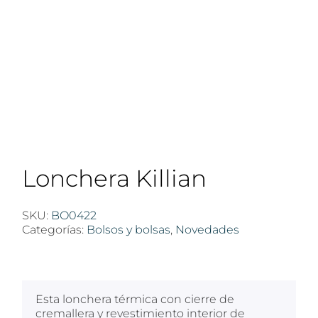
Lonchera Killian
SKU:
BO0422
Categorías:
Bolsos y bolsas
,
Novedades
$
100
Esta lonchera térmica con cierre de
cremallera y revestimiento interior de