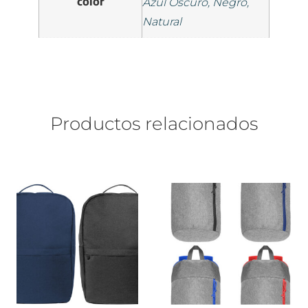
color
Azul Oscuro, Negro,
Natural
Productos relacionados