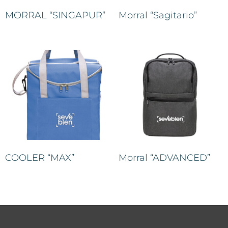
MORRAL “SINGAPUR”
Morral “Sagitario”
COOLER “MAX”
Morral “ADVANCED”