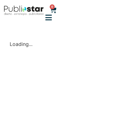
0
Loading...