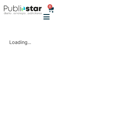
0
Loading...