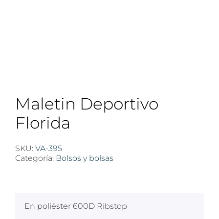
Maletin Deportivo
Florida
SKU:
VA-395
Categoría:
Bolsos y bolsas
$
100
En poliéster 600D Ribstop