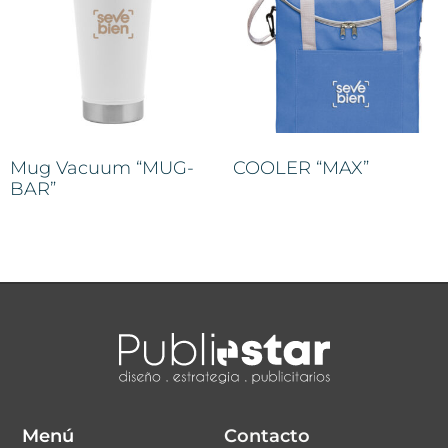
Mug Vacuum “MUG-
COOLER “MAX”
BAR”
Menú
Contacto