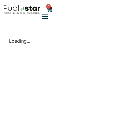
0
Loading...