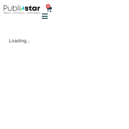
0
Loading...