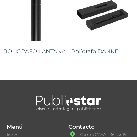
BOLIGRAFO LANTANA
Bolígrafo DANKE
Menú
Contacto
Carrera 27 AA #36 sur 151
Inicio