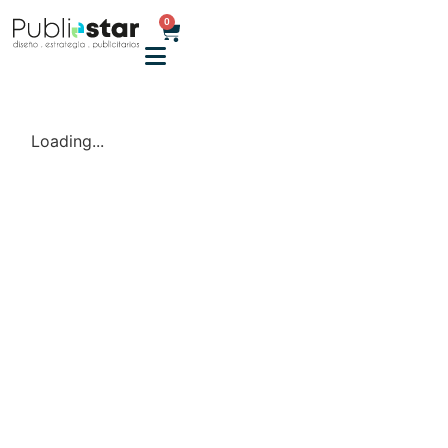
0
Loading...