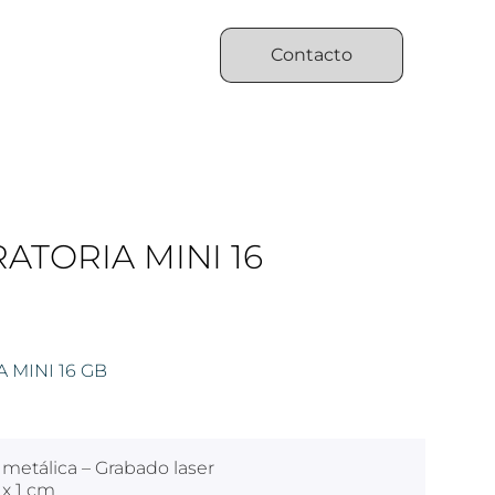
Contacto
ATORIA MINI 16
 MINI 16 GB
metálica – Grabado laser
 x 1 cm