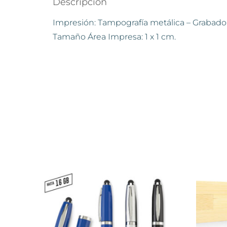
Descripción
Impresión: Tampografía metálica – Grabado 
Tamaño Área Impresa: 1 x 1 cm.