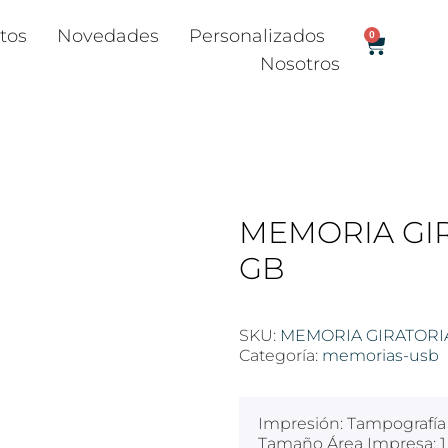
tos
Novedades
Personalizados
0
Nosotros
MEMORIA GIR
GB
SKU:
MEMORIA GIRATORIA
Categoría:
memorias-usb
Impresión: Tampografía 
Tamaño Área Impresa: 1