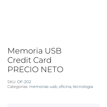
Memoria USB
Credit Card
PRECIO NETO
SKU:
OF-202
Categorías:
memorias-usb
,
oficina
,
tecnologia
$
100