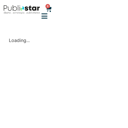
0
Loading...