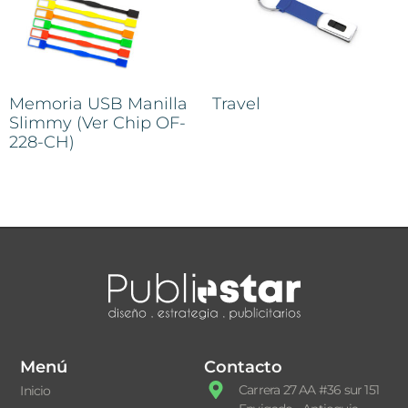
Memoria USB Manilla
Travel
Slimmy (Ver Chip OF-
228-CH)
Menú
Contacto
Carrera 27 AA #36 sur 151
Inicio