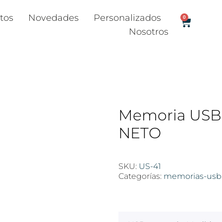
tos
Novedades
Personalizados
0
Nosotros
Memoria USB
NETO
SKU:
US-41
Categorías:
memorias-usb
$
100