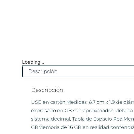
Loading...
Descripción
Descripción
USB en cartón.Medidas: 6.7 cm x 1.9 de di
expresado en GB son aproximados, debido 
sistema decimal. Tabla de Espacio RealMem
GBMemoria de 16 GB en realidad contendrá