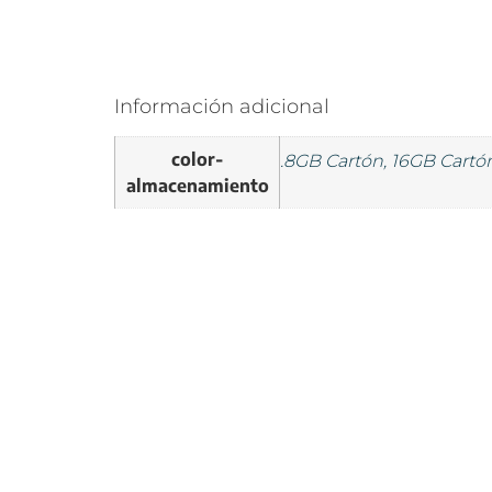
Información adicional
color-
.8GB Cartón, 16GB Cartó
almacenamiento