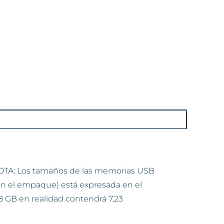
BNOTA: Los tamaños de las memorias USB
n el empaque) está expresada en el
 GB en realidad contendrá 7,23
B