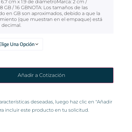
6.7 cm x 1.9 de diámetroMarca: 2 cm /
8 GB / 16 GBNOTA: Los tamaños de las
o en GB son aproximados, debido a que la
miento (que muestran en el empaque) está
 decimal.
Añadir a Cotización
aracterísticas deseadas, luego haz clic en "Añadir
ra incluir este producto en tu solicitud.