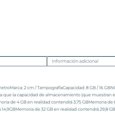
Información adicional
ámetroMarca: 2 cm / TampografíaCapacidad: 8 GB / 16 G
a que la capacidad de almacenamiento (que muestran e
oria de 4 GB en realidad contendrá 3,75 GBMemoria de 8
 14,9GBMemoria de 32 GB en realidad contendrá 29,8 G