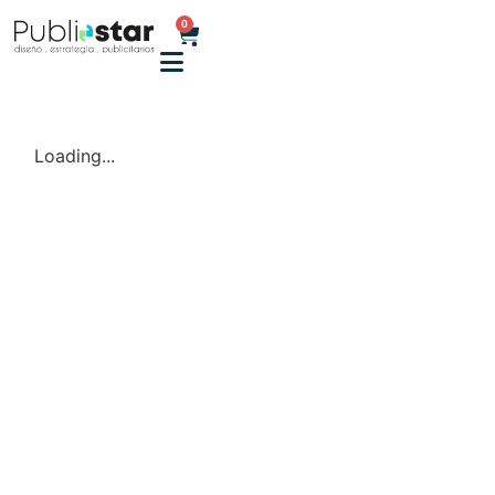
0
Loading...