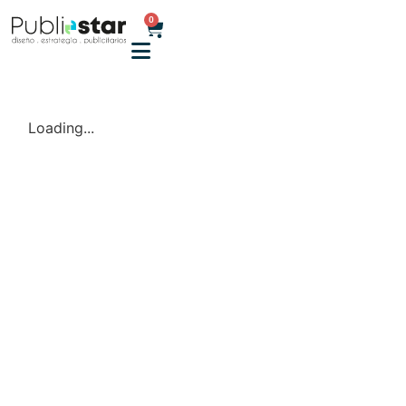
0
Loading...