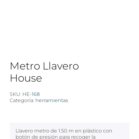
Metro Llavero
House
SKU:
HE-168
Categoría:
herramientas
$
100
Llavero metro de 1.50 m en plástico con
botón de presión para recoger la