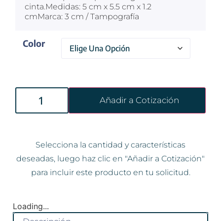
cinta.Medidas: 5 cm x 5.5 cm x 1.2
cmMarca: 3 cm / Tampografía
Color
Añadir a Cotización
Selecciona la cantidad y características
deseadas, luego haz clic en "Añadir a Cotización"
para incluir este producto en tu solicitud.
Loading...