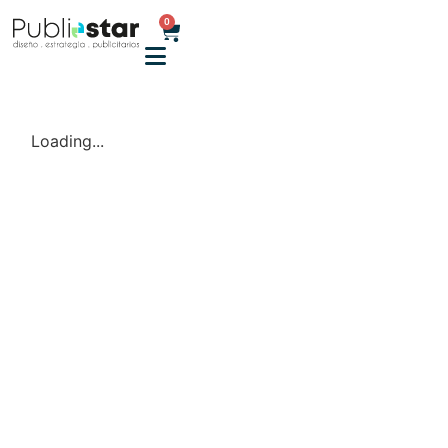
0
Loading...