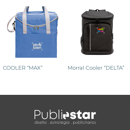
COOLER “MAX”
Morral Cooler “DELTA”