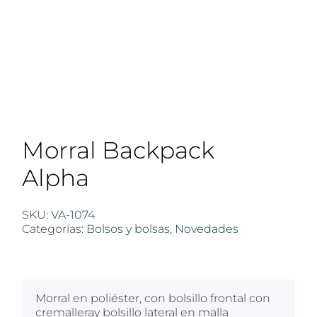
Morral Backpack
Alpha
SKU:
VA-1074
Categorías:
Bolsos y bolsas
,
Novedades
$
100
Morral en poliéster, con bolsillo frontal con
cremalleray bolsillo lateral en malla