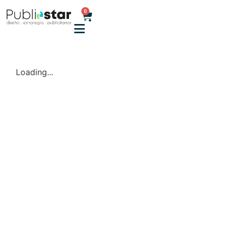
0
Loading...