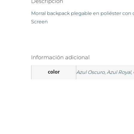
Descripción
Morral backpack plegable en poliéster con d
Screen
Información adicional
color
Azul Oscuro, Azul Royal, 