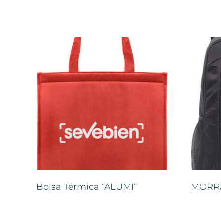
Bolsa Térmica “ALUMI”
MORRA