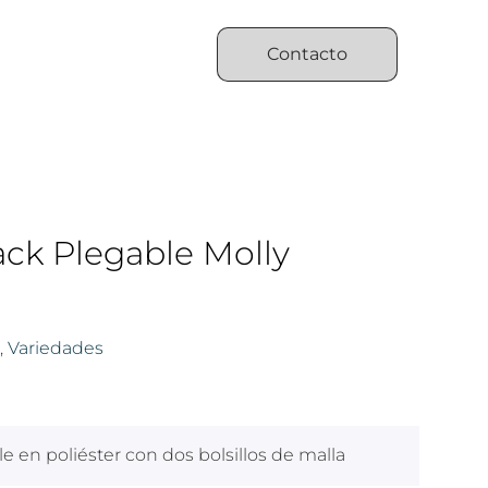
Contacto
ck Plegable Molly
,
Variedades
e en poliéster con dos bolsillos de malla