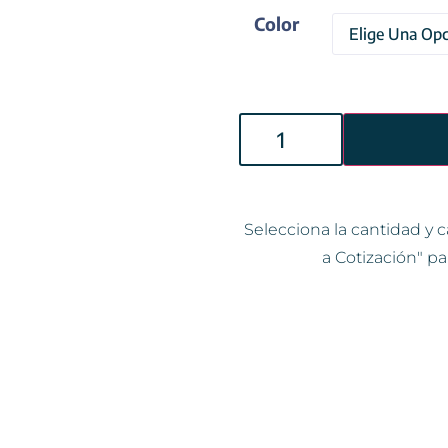
Color
Selecciona la cantidad y c
a Cotización" pa