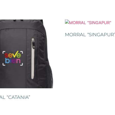
MORRAL “SINGAPUR
L “CATANIA”