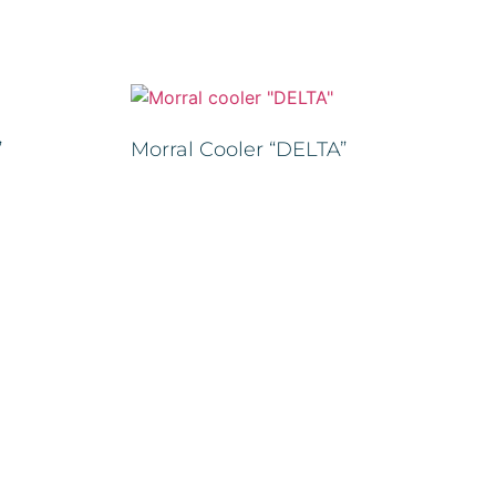
”
Morral Cooler “DELTA”