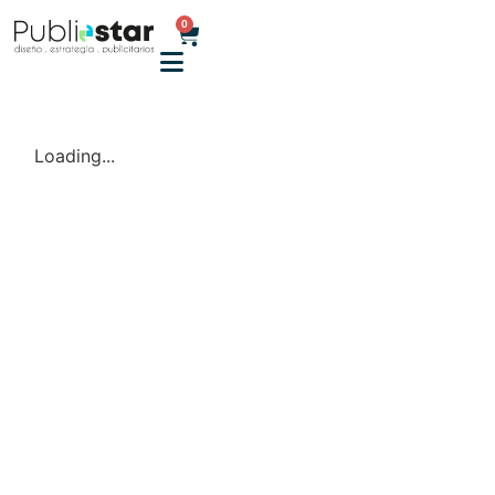
0
Loading...