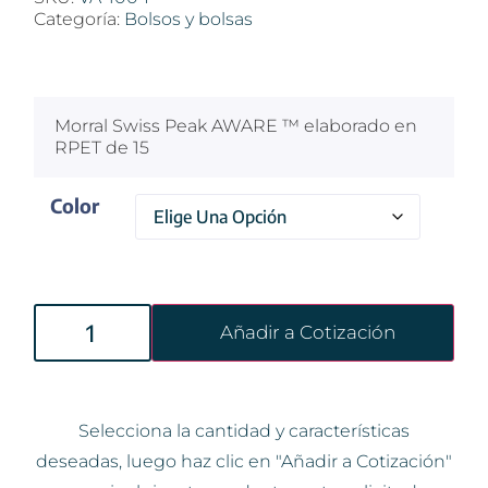
Categoría:
Bolsos y bolsas
$
100
Morral Swiss Peak AWARE ™ elaborado en
RPET de 15
Color
Añadir a Cotización
Selecciona la cantidad y características
deseadas, luego haz clic en "Añadir a Cotización"