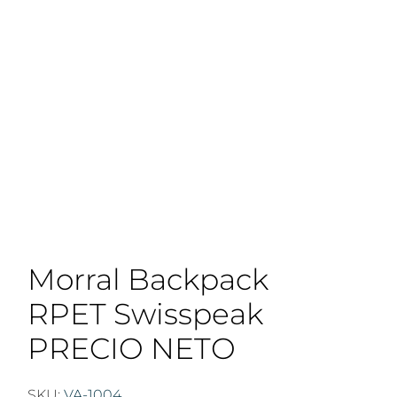
Morral Backpack
RPET Swisspeak
PRECIO NETO
SKU:
VA-1004