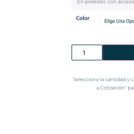
En poliéster, con acces
Color
Selecciona la cantidad y c
a Cotización" pa