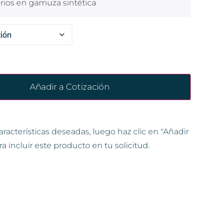
orios en gamuza sintética
Añadir a Cotización
aracterísticas deseadas, luego haz clic en "Añadir
ra incluir este producto en tu solicitud.