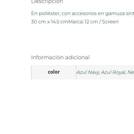
Descripción
En poliéster, con accesorios en gamuza sintét
30 cm x 14.5 cmMarca: 12 cm / Screen
Información adicional
color
Azul Navy, Azul Royal, Ne