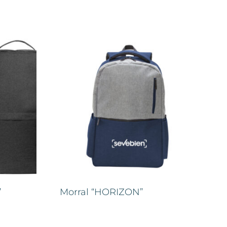
”
Morral “HORIZON”