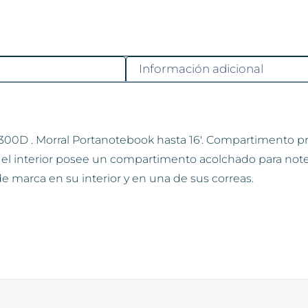
Información adicional
r 300D . Morral Portanotebook hasta 16′. Compartimento prin
 En el interior posee un compartimento acolchado para note
e marca en su interior y en una de sus correas.