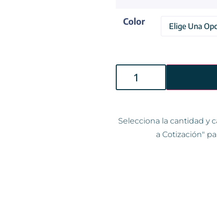
Color
Selecciona la cantidad y c
a Cotización" pa