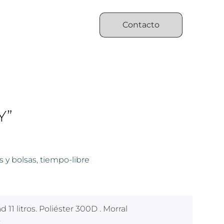
Contacto
Y”
s y bolsas
,
tiempo-libre
 11 litros. Poliéster 300D . Morral
.