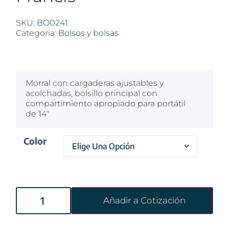
SKU:
BO0241
Categoría:
Bolsos y bolsas
$
100
Morral con cargaderas ajustables y
acolchadas, bolsillo principal con
compartimiento apropiado para portátil
de 14″
Color
Añadir a Cotización