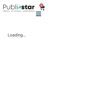
0
Loading...