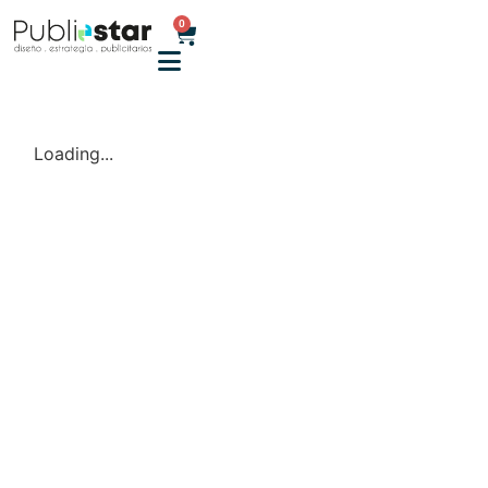
0
Loading...