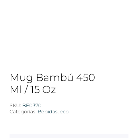
Mug Bambú 450
Ml / 15 Oz
SKU:
BE0370
Categorías:
Bebidas
,
eco
$
100