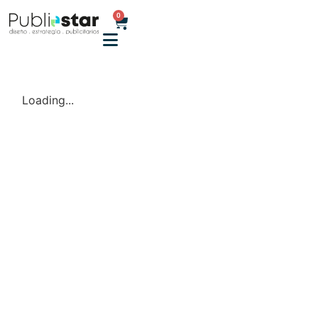
0
Loading...