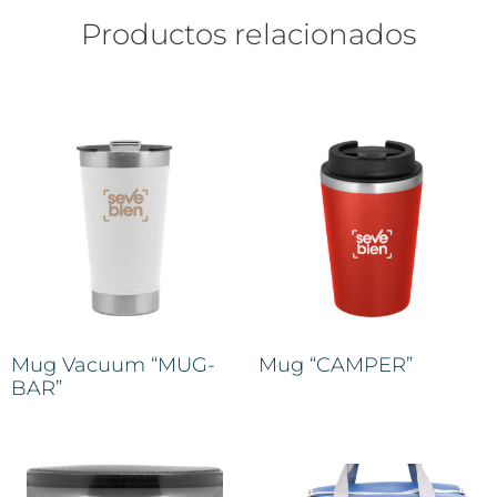
Productos relacionados
Mug Vacuum “MUG-
Mug “CAMPER”
BAR”