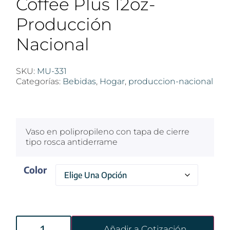
Coffee Plus 12oz-
Producción
Nacional
SKU:
MU-331
Categorías:
Bebidas
,
Hogar
,
produccion-nacional
$
100
Vaso en polipropileno con tapa de cierre
tipo rosca antiderrame
Color
Añadir a Cotización