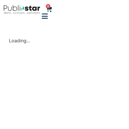
0
Loading...