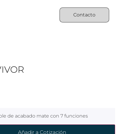
Contacto
VIVOR
able de acabado mate con 7 funciones
Añadir a Cotización