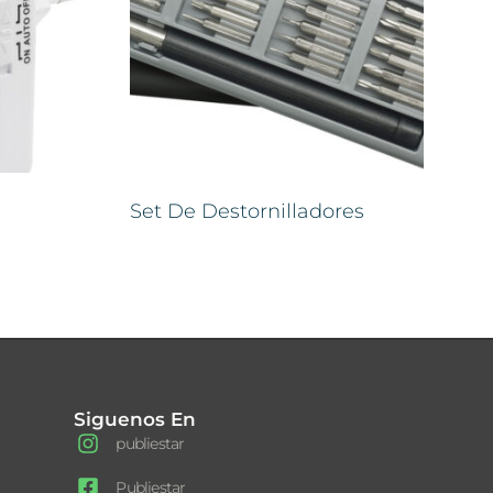
Set De Destornilladores
Siguenos En
publiestar
Publiestar