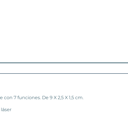
con 7 funciones. De 9 X 2,5 X 1,5 cm.
láser