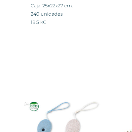
Caja: 25x22x27 cm.
240 unidades
18.5 KG