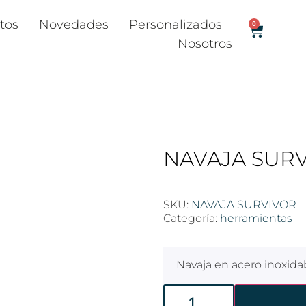
tos
Novedades
Personalizados
0
Nosotros
NAVAJA SUR
SKU:
NAVAJA SURVIVOR
Categoría:
herramientas
Navaja en acero inoxid