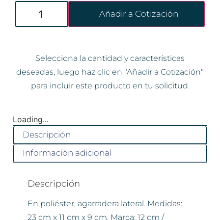
Añadir a Cotización
Selecciona la cantidad y características
deseadas, luego haz clic en "Añadir a Cotización"
para incluir este producto en tu solicitud.
Loading...
Descripción
Información adicional
Descripción
En poliéster, agarradera lateral. Medidas:
23 cm x 11 cm x 9 cm. Marca: 12 cm /