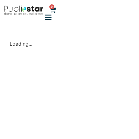
0
Loading...