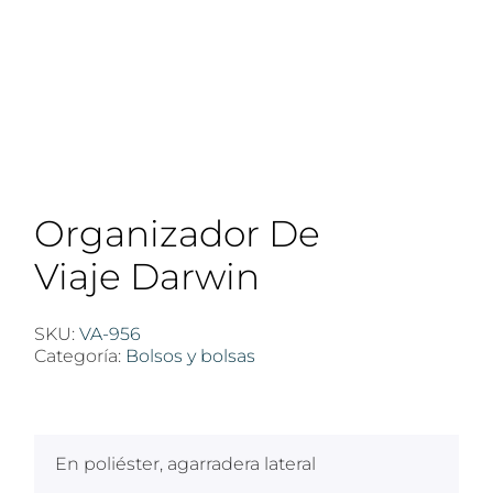
Organizador De
Viaje Darwin
SKU:
VA-956
Categoría:
Bolsos y bolsas
$
100
En poliéster, agarradera lateral