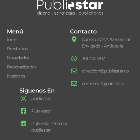
Menú
Contacto
Carrera 27 AA #36 sur 151
Inicio
Envigado - Antioquia
Productos
Novedades
301 4021207
Personalizados
direccion@publiestar.co
Nosotros
comercial@publiestar
Siguenos En
publiestar
Publiestar
Publiestar Promos
publiestar