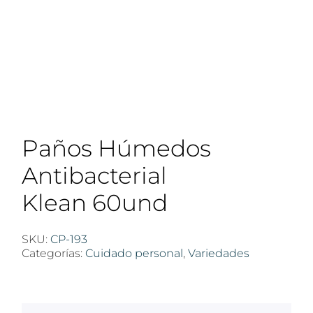
Paños Húmedos
Antibacterial
Klean 60und
SKU:
CP-193
Categorías:
Cuidado personal
,
Variedades
$
100