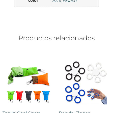
color
Azul, Blanco
Productos relacionados