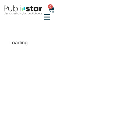
0
Loading...