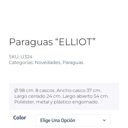
Paraguas “ELLIOT”
SKU:
U324
Categorías:
Novedades
,
Paraguas
$
100
Ø 98 cm. 8 cascos. Ancho casco 37 cm.
Largo cerrado 24 cm. Largo abierto 54 cm.
Poliéster, metal y plástico engomado.
Color