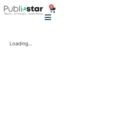
0
Loading...