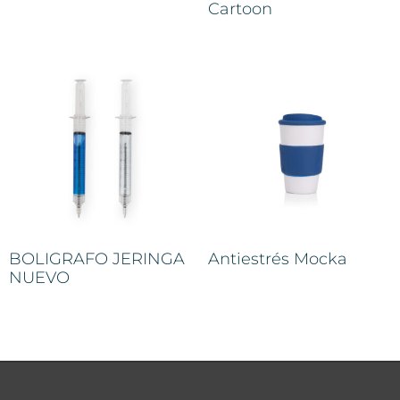
Cartoon
BOLIGRAFO JERINGA
Antiestrés Mocka
NUEVO