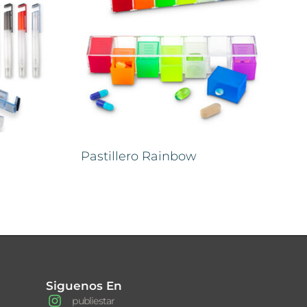
Pastillero Rainbow
Siguenos En
publiestar