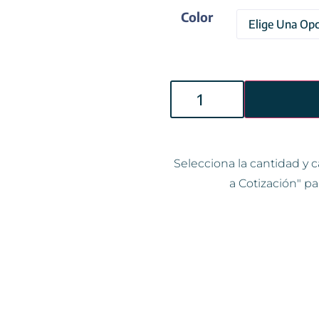
Color
Selecciona la cantidad y c
a Cotización" pa