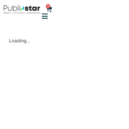
0
Loading...