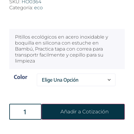
SKU:
HO0364
Categoría:
eco
$
100
Pitillos ecológicos en acero inoxidable y
boquilla en silicona con estuche en
Bambú, Practica tapa con correa para
transportr facilmente y cepillo para su
limpieza
Color
Añadir a Cotización