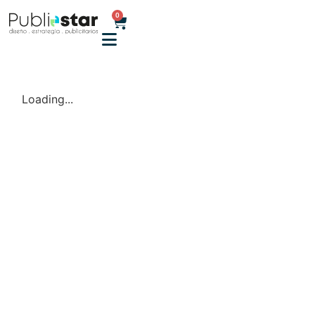
0
Loading...