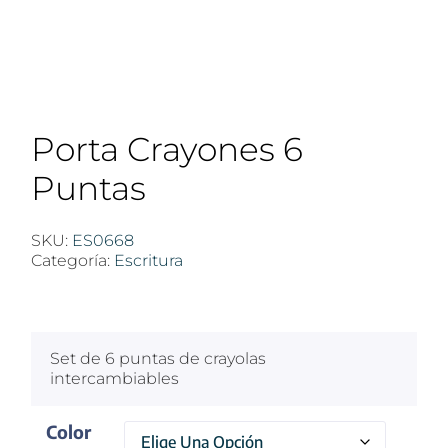
Porta Crayones 6
Puntas
SKU:
ES0668
Categoría:
Escritura
$
100
Set de 6 puntas de crayolas
intercambiables
Color