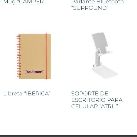
Mug “CAMPER”
Parlante Bluetooth
“SURROUND”
Libreta “IBERICA”
SOPORTE DE
ESCRITORIO PARA
CELULAR “ATRIL”