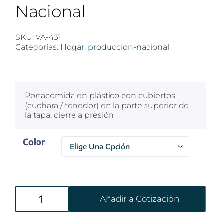
Nacional
SKU:
VA-431
Categorías:
Hogar
,
produccion-nacional
$
100
Portacomida en plástico con cubiertos
(cuchara / tenedor) en la parte superior de
la tapa, cierre a presión
Color
Añadir a Cotización