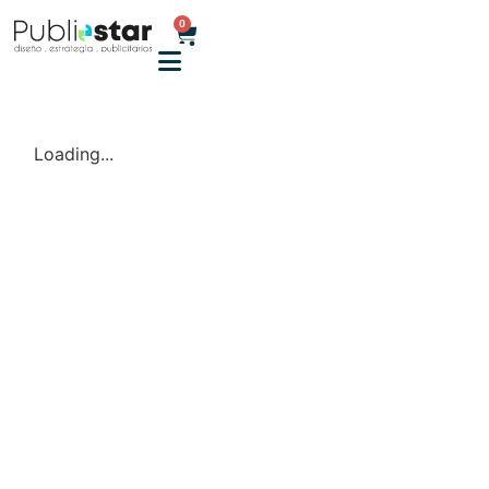
0
Loading...