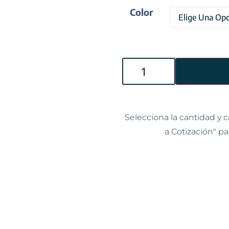
Color
Selecciona la cantidad y c
a Cotización" pa