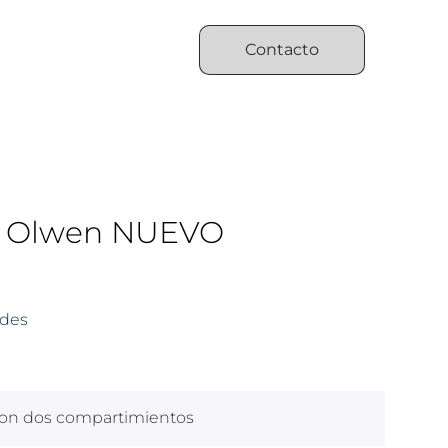
Contacto
s Olwen NUEVO
des
con dos compartimientos