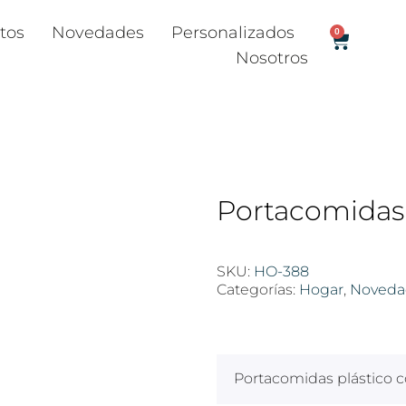
tos
Novedades
Personalizados
0
Nosotros
Portacomida
SKU:
HO-388
Categorías:
Hogar
,
Noveda
$
100
Portacomidas plástico 