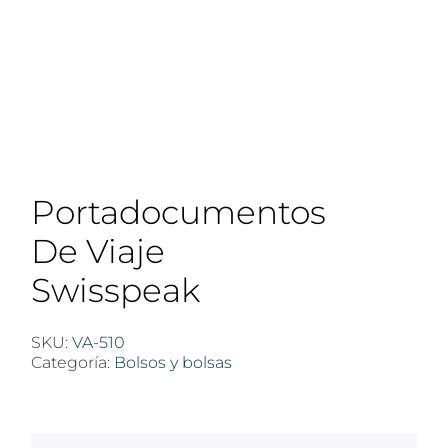
Portadocumentos
De Viaje
Swisspeak
SKU:
VA-510
Categoría:
Bolsos y bolsas
$
100