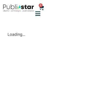
0
Loading...