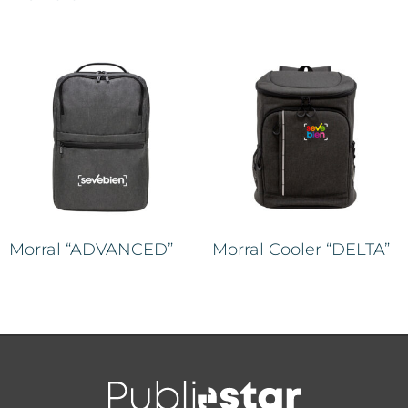
Morral “ADVANCED”
Morral Cooler “DELTA”