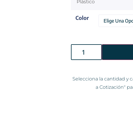
Plástico
Color
Selecciona la cantidad y c
a Cotización" pa