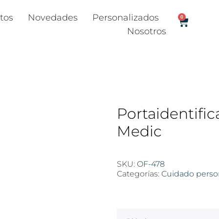
tos
Novedades
Personalizados
0
Nosotros
Portaidentifi
Medic
SKU:
OF-478
Categorías:
Cuidado perso
$
100