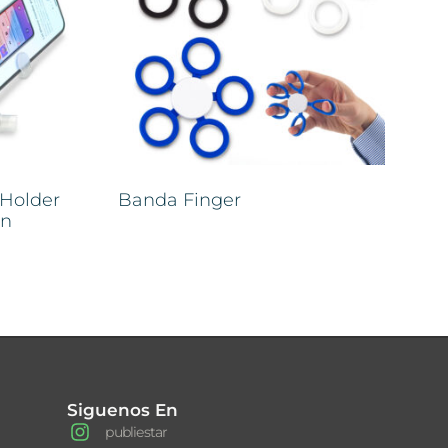
 Holder
Banda Finger
on
Siguenos En
publiestar