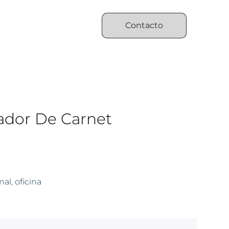
Contacto
cador De Carnet
nal
,
oficina