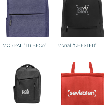
MORRAL “TRIBECA”
Morral “CHESTER”