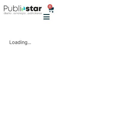
0
Loading...