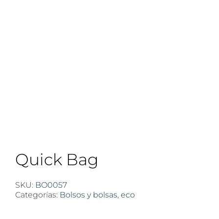
Quick Bag
SKU:
BO0057
Categorías:
Bolsos y bolsas
,
eco
$
100