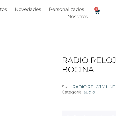
tos
Novedades
Personalizados
0
Nosotros
RADIO RELOJ
BOCINA
SKU:
RADIO RELOJ Y LIN
Categoría:
audio
$
100