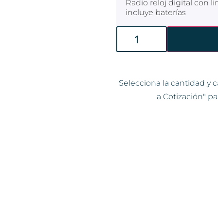
Radio reloj digital con l
incluye baterías
Selecciona la cantidad y c
a Cotización" pa