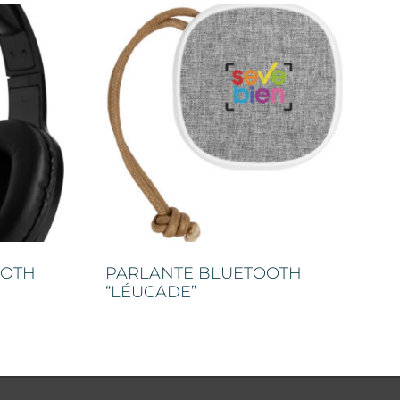
OOTH
PARLANTE BLUETOOTH
“LÉUCADE”