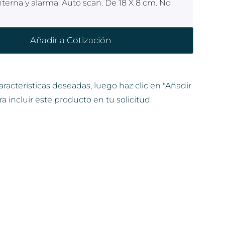
interna y alarma. Auto scan. De 18 X 8 cm. No
Añadir a Cotización
aracterísticas deseadas, luego haz clic en "Añadir
ra incluir este producto en tu solicitud.